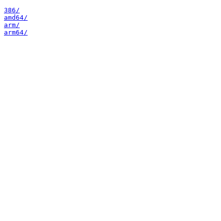
386/
amd64/
arm/
arm64/